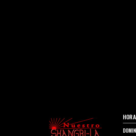
HORA
DOMIN