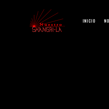
INICIO
N