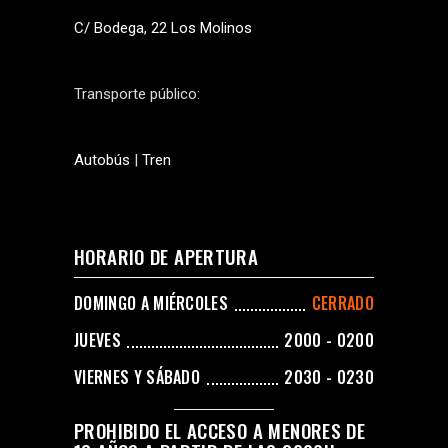
C/ Bodega, 22 Los Molinos
Transporte público:
Autobús
|
Tren
HORARIO DE APERTURA
DOMINGO A MIÉRCOLES
CERRADO
JUEVES
2000 - 0200
VIERNES Y SÁBADO
2030 - 0230
PROHIBIDO EL ACCESO A MENORES DE