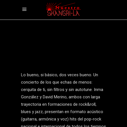
Lo bueno, si básico, dos veces bueno. Un
concierto de los que echas de menos:
cerquita de ti, sin filtros y sin autotune. Inma
González y David Merino, ambos con larga
trayectoria en formaciones de rock&roll,
blues y jazz, presentan en formato acústico
(guitarra, armónica y voz) hits del pop-rock
nacional e internacional de todos los tiempos