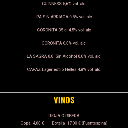
GUINNESS
5,6% vol. alc.
IPA SIN ARRIACA
0,8% vol. alc.
CORONITA 35 cl
4,5% vol. alc
CORONITA 0,0
% vol. alc.
LA SAGRA 0,0 Sin Alcohol 0,0% vol. alc.
CAPAZ Lager estilo Helles 4,8% vol. alc.
VINOS
RIOJA O RIBERA
Copa 4,00 € Botella 17,00 € (Fuentespina)